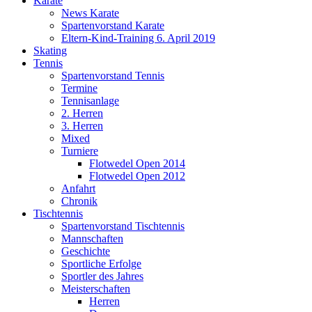
Karate
News Karate
Spartenvorstand Karate
Eltern-Kind-Training 6. April 2019
Skating
Tennis
Spartenvorstand Tennis
Termine
Tennisanlage
2. Herren
3. Herren
Mixed
Turniere
Flotwedel Open 2014
Flotwedel Open 2012
Anfahrt
Chronik
Tischtennis
Spartenvorstand Tischtennis
Mannschaften
Geschichte
Sportliche Erfolge
Sportler des Jahres
Meisterschaften
Herren