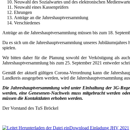
Neuwahl des Sozialwartes und des elektronischen Medienwart
Neuwahl eines Kassenprüfers
Ehrungen
Anträge an die Jahreshauptversammlung
Verschiedenes
Anträge an die Jahreshauptversammlung müssen bis zum 18. September
Da es sich um die Jahreshauptversammlung unseres Jubiläumsjahres 
spielen.
Wir bitten daher für die Planung sowohl der Verköstigung als 
Jahreshauptversammlung bis zum 25. September 2021 entweder schrif
Gemäß der aktuell gültigen Corona-Verordnung kann die Jahreshaup
Landkreis ausgegeben werden, wird die Jahreshauptversammlung ausf
Die Jahreshauptversammlung wird unter Einhaltung der 3G-Regelun
werden, eine Genesenen-Nachweis muss mitgebracht werden oder e
müssen die Kontaktdaten erhoben werden.
Der Vorstand des TuS Bröckel
Download Einladung JHV 2021