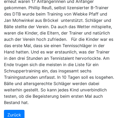
erneut waren 17 Anfängerinnen und Anfänger
gekommen. Phillip Reuß, selbst lizensierter B-Trainer
des DTB wurde beim Training von Wiebke Pfaff und
Jan Mohwinkel aus Bröckel unterstützt. Schläger und
Bälle stellte der Verein. Da auch das Wetter mitspielte,
waren die Kinder, die Eltern, der Trainer und natürlich
auch der Verein hoch zufrieden. Für die Kinder war es
das erste Mal, dass sie einen Tennisschläger in der
Hand hatten. Und es war erstaunlich, was der Trainer
in den drei Stunden an Tennistalent hervorlockte. Am
Ende trugen sich die meisten in die Liste für ein
Schnuppertraining ein, das insgesamt sechs
Trainingsstunden umfasst. In 10 Tagen soll es losgehen.
Bälle und altersgerechte Schläger werden dabei
weiterhin gestellt. So kann jedes Kind unverbindlich
testen, ob die Begeisterung beim ersten Mal auch
Bestand hat.
Zurück