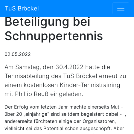
Erneut tolle
TuS Bröckel
Beteiligung bei
Schnuppertennis
02.05.2022
Am Samstag, den 30.4.2022 hatte die
Tennisabteilung des TuS Bröckel erneut zu
einem kostenlosen Kinder-Tennistraining
mit Phillip Reuß eingeladen.
Der Erfolg vom letzten Jahr machte einerseits Mut -
über 20 „einjährige“ sind seitdem begeistert dabei - ,
andererseits fürchteten einige der Organisatoren,
vielleicht sei das Potential schon ausgeschöpft. Aber